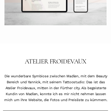
PORTFOLIO
BLOG
WE LOVE
SHOP
ATELIER FROIDEVAUX
KONTAKT
Die wunderbare Symbiose zwischen Madlen, mit dem Beauty
Bereich und Yannick, mit seinem Tattoostudio: Das ist das
Atelier Froidevaux, mitten in der Fürther city. Als begeisterte
Kundin von Madlen, konnte ich es mir nicht nehmen lassen
mich um ihre Website, die Fotos und Preisliste zu kümmern.