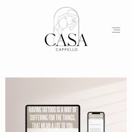
HOME
ABOUT
SERVICES